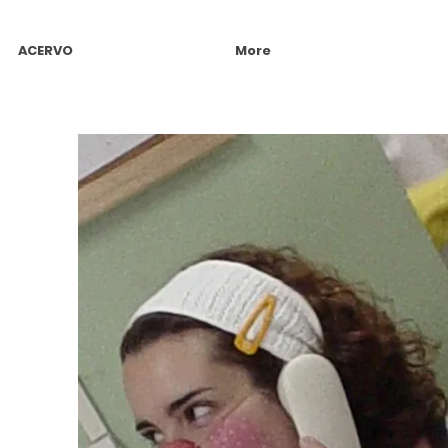
ACERVO
More