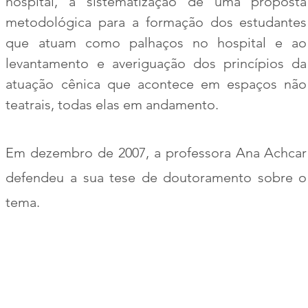
hospital, à sistematização de uma proposta
metodológica para a formação dos estudantes
que atuam como palhaços no hospital e ao
levantamento e averiguação dos princípios da
atuação cênica que acontece em espaços não
teatrais, todas elas em andamento.
Em dezembro de 2007, a professora Ana Achcar
defendeu a sua tese de doutoramento sobre o
tema.